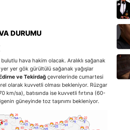
AVA DURUMU
I
 bulutlu hava hakim olacak. Aralıklı sağanak
 yer yer gök gürültülü sağanak yağışlar
, Edirne ve Tekirdağ
çevrelerinde cumartesi
rel olarak kuvvetli olması bekleniyor. Rüzgar
 km/sa), batısında ise kuvvetli fırtına (60-
genin güneyinde toz taşınımı bekleniyor.