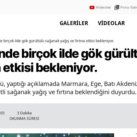
Videolar
Foto Gale
GALERİLER
VİDEOLAR
e birçok ilde gök gürültülü sağanak yağış ve fırtına etkisi bekleniyor.
nde birçok ilde gök gürü
a etkisi bekleniyor.
, yaptığı açıklamada Marmara, Ege, Batı Akdeniz
i sağanak yağış ve fırtına beklendiğini duyurdu.
:05
3 Dakika
OKUNMA SÜRESİ