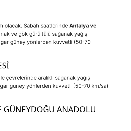
im olacak. Sabah saatlerinde
Antalya ve
anak ve gök gürültülü sağanak yağış
üzgar güney yönlerden kuvvetli (50-70
SI
ale çevrelerinde aralıklı sağanak yağış
üzgar güney yönlerden kuvvetli (50-70 km/sa)
E GÜNEYDOĞU ANADOLU