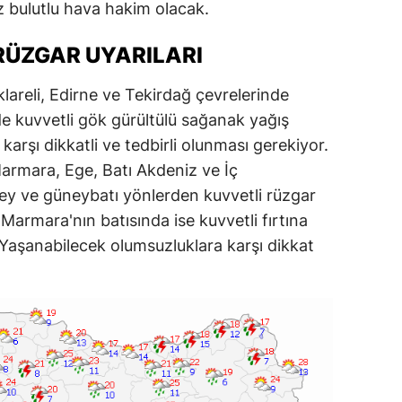
z bulutlu hava hakim olacak.
RÜZGAR UYARILARI
klareli, Edirne ve Tekirdağ çevrelerinde
e kuvvetli gök gürültülü sağanak yağış
karşı dikkatli ve tedbirli olunması gerekiyor.
rmara, Ege, Batı Akdeniz ve İç
ey ve güneybatı yönlerden kuvvetli rüzgar
 Marmara'nın batısında ise kuvvetli fırtına
Yaşanabilecek olumsuzluklara karşı dikkat