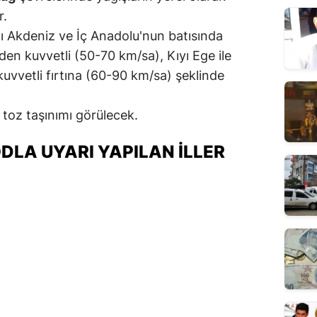
r.
ı Akdeniz ve İç Anadolu'nun batısında
en kuvvetli (50-70 km/sa), Kıyı Ege ile
uvvetli fırtına (60-90 km/sa) şeklinde
 toz taşınımı görülecek.
DLA UYARI YAPILAN İLLER