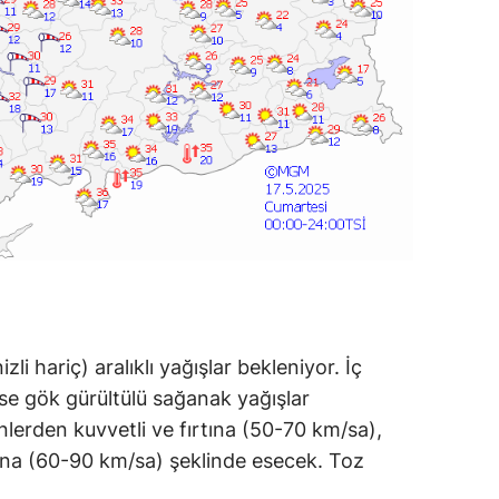
i hariç) aralıklı yağışlar bekleniyor. İç
ise gök gürültülü sağanak yağışlar
erden kuvvetli ve fırtına (50-70 km/sa),
rtına (60-90 km/sa) şeklinde esecek. Toz