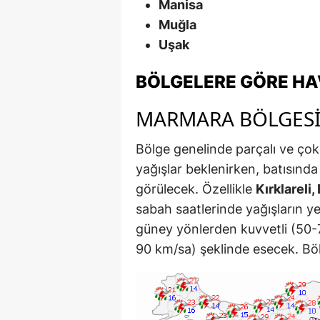
Manisa
Muğla
Uşak
BÖLGELERE GÖRE H
MARMARA BÖLGES
Bölge genelinde parçalı ve çok
yağışlar beklenirken, batısında
görülecek. Özellikle
Kırklareli
sabah saatlerinde yağışların ye
güney yönlerden kuvvetli (50-70
90 km/sa) şeklinde esecek. Böl