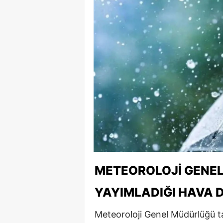
METEOROLOJI GENE
YAYIMLADIĞI HAVA
Meteoroloji Genel Müdürlüğü 