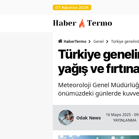
07 Ağustos 2026
HaberTermo
Genel
Türkiye genelind
Türkiye geneli
yağış ve fırtın
Meteoroloji Genel Müdürlüğü
önümüzdeki günlerde kuvvetl
16 Mayıs 2025 - 09
Odak News
YAYINLANMA