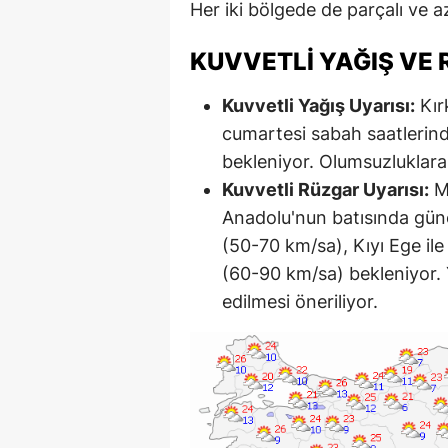
Her iki bölgede de parçalı ve a
KUVVETLI YAĞIŞ VE 
Kuvvetli Yağış Uyarısı:
Kır
cumartesi sabah saatlerind
bekleniyor. Olumsuzluklara 
Kuvvetli Rüzgar Uyarısı:
Ma
Anadolu'nun batısında gün
(50-70 km/sa), Kıyı Ege ile
(60-90 km/sa) bekleniyor. 
edilmesi öneriliyor.