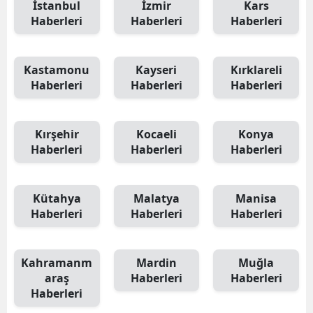
İstanbul
İzmir
Kars
Haberleri
Haberleri
Haberleri
Kastamonu
Kayseri
Kırklareli
Haberleri
Haberleri
Haberleri
Kırşehir
Kocaeli
Konya
Haberleri
Haberleri
Haberleri
Kütahya
Malatya
Manisa
Haberleri
Haberleri
Haberleri
Kahramanm
Mardin
Muğla
araş
Haberleri
Haberleri
Haberleri