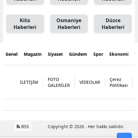
Kilis
Osmaniye
Düzce
Haberleri
Haberleri
Haberleri
Genel
Magazin
Siyaset
Gündem
Spor
Ekonomi
Y
FOTO
Çerez
İLETİŞİM
VİDEOLAR
GALERİLER
Politikası
RSS
Copyright © 2026 . Her hakkı saklıdır.