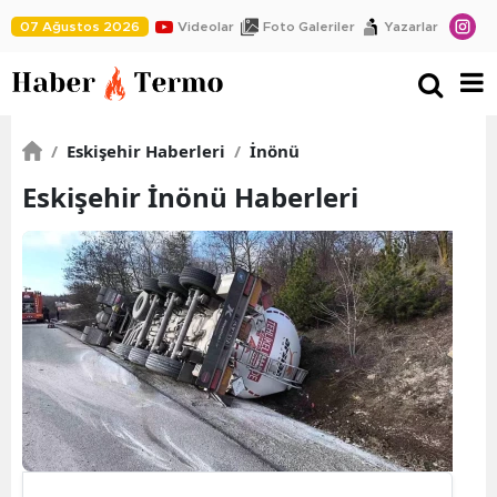
07 Ağustos 2026
Videolar
Foto Galeriler
Yazarlar
/
Eskişehir Haberleri
/
İnönü
Eskişehir İnönü Haberleri