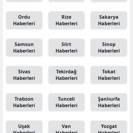
Ordu
Rize
Sakarya
Haberleri
Haberleri
Haberleri
Samsun
Siirt
Sinop
Haberleri
Haberleri
Haberleri
Sivas
Tekirdağ
Tokat
Haberleri
Haberleri
Haberleri
Trabzon
Tunceli
Şanlıurfa
Haberleri
Haberleri
Haberleri
Uşak
Van
Yozgat
Haberleri
Haberleri
Haberleri