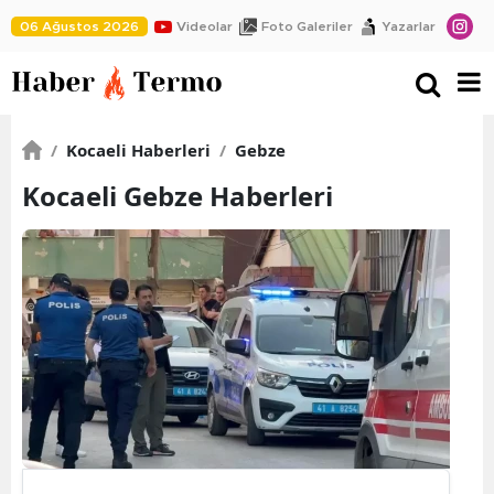
06 Ağustos 2026
Videolar
Foto Galeriler
Yazarlar
/
Kocaeli Haberleri
/
Gebze
Kocaeli Gebze Haberleri