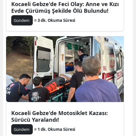
Kocaeli Gebze'de Feci Olay: Anne ve Kızı
Evde Çürümüş Şekilde Ölü Bulundu!
Gündem
3 dk. Okuma Süresi
Kocaeli Gebze'de Motosiklet Kazası:
Sürücü Yaralandı!
Gündem
1 dk. Okuma Süresi