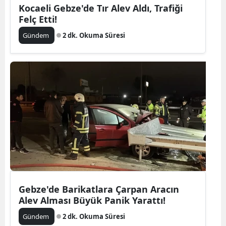
Kocaeli Gebze'de Tır Alev Aldı, Trafiği
Felç Etti!
Gündem
2 dk. Okuma Süresi
Gebze'de Barikatlara Çarpan Aracın
Alev Alması Büyük Panik Yarattı!
Gündem
2 dk. Okuma Süresi