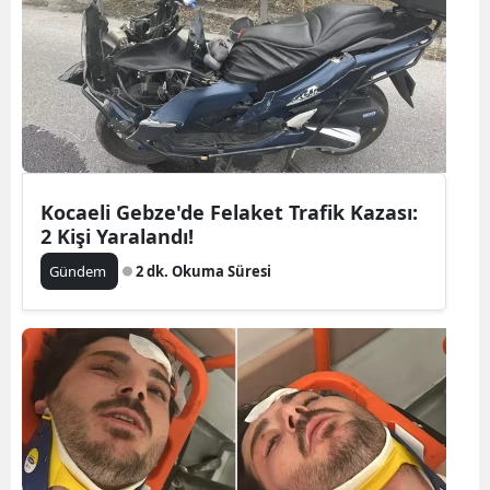
Kocaeli Gebze'de Felaket Trafik Kazası:
2 Kişi Yaralandı!
Gündem
2 dk. Okuma Süresi