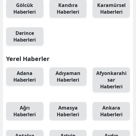
Gölcük
Kandıra
Karamürsel
Haberleri
Haberleri
Haberleri
Derince
Haberleri
Yerel Haberler
Adana
Adıyaman
Afyonkarahi
Haberleri
Haberleri
sar
Haberleri
Ağrı
Amasya
Ankara
Haberleri
Haberleri
Haberleri
Antalya
Artvin
Aydın