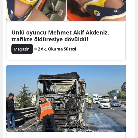
Ünlü oyuncu Mehmet Akif Akdeniz,
trafikte öldüresiye dövüldü!
Magazin
2 dk. Okuma Süresi