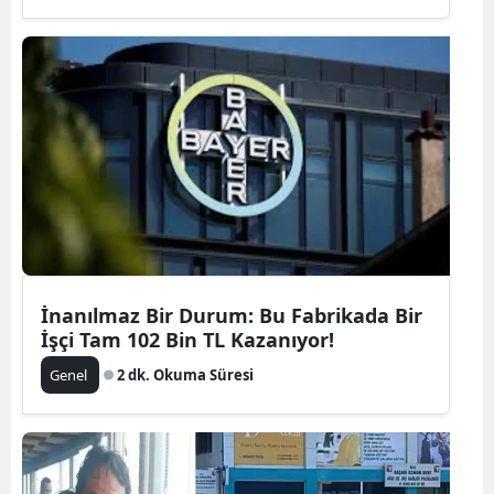
İnanılmaz Bir Durum: Bu Fabrikada Bir
İşçi Tam 102 Bin TL Kazanıyor!
Genel
2 dk. Okuma Süresi