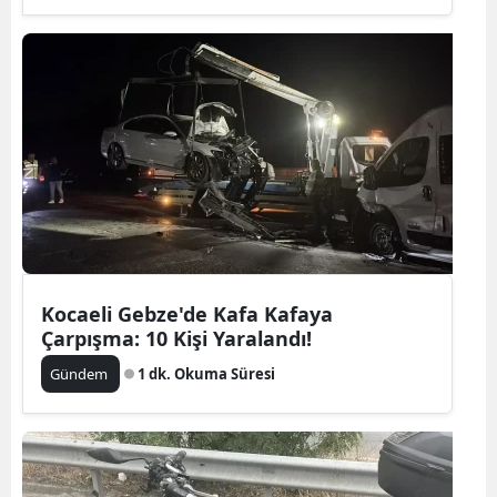
Kocaeli Gebze'de Kafa Kafaya
Çarpışma: 10 Kişi Yaralandı!
Gündem
1 dk. Okuma Süresi