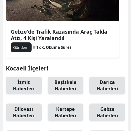
Gebze'de Trafik Kazasında Araç Takla
Attı, 4 Kişi Yaralandı!
Gündem
1 dk. Okuma Süresi
Kocaeli İlçeleri
İzmit
Başiskele
Darıca
Haberleri
Haberleri
Haberleri
Dilovası
Kartepe
Gebze
Haberleri
Haberleri
Haberleri